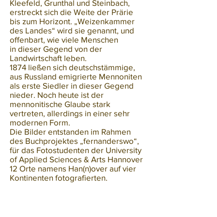
Kleefeld, Grunthal und Steinbach,
erstreckt sich die Weite der Prärie
bis zum Horizont. „Weizenkammer
des Landes“ wird sie genannt, und
offenbart, wie viele Menschen
in dieser Gegend von der
Landwirtschaft leben.
1874 ließen sich deutschstämmige,
aus Russland emigrierte Mennoniten
als erste Siedler in dieser Gegend
nieder. Noch heute ist der
mennonitische Glaube stark
vertreten, allerdings in einer sehr
modernen Form.
Die Bilder entstanden im Rahmen
des Buchprojektes „fernanderswo“,
für das Fotostudenten der University
of Applied Sciences & Arts Hannover
12 Orte namens Han(n)over auf vier
Kontinenten fotografierten.