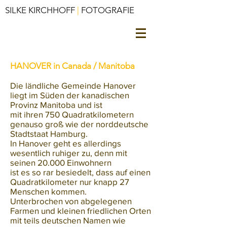
SILKE KIRCHHOFF
|
FOTOGRAFIE
HANOVER in Canada / Manitoba
Die ländliche Gemeinde Hanover
liegt im Süden der kanadischen
Provinz Manitoba und ist
mit ihren 750 Quadratkilometern
genauso groß wie der norddeutsche
Stadtstaat Hamburg.
In Hanover geht es allerdings
wesentlich ruhiger zu, denn mit
seinen 20.000 Einwohnern
ist es so rar besiedelt, dass auf einen
Quadratkilometer nur knapp 27
Menschen kommen.
Unterbrochen von abgelegenen
Farmen und kleinen friedlichen Orten
mit teils deutschen Namen wie